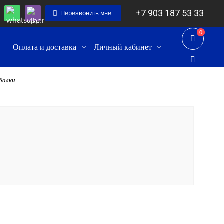
+7 903 187 53 33
Перезвонить мне
0
0
Оплата и доставка
Личный кабинет
балки