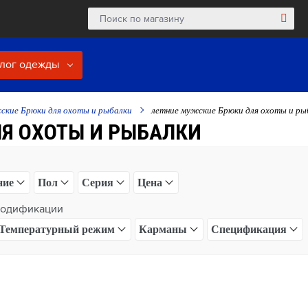
лог одежды
ские Брюки для охоты и рыбалки
летние мужские Брюки для охоты и ры
Я ОХОТЫ И РЫБАЛКИ
ние
Пол
Серия
Цена
одификации
Температурный режим
Карманы
Спецификация