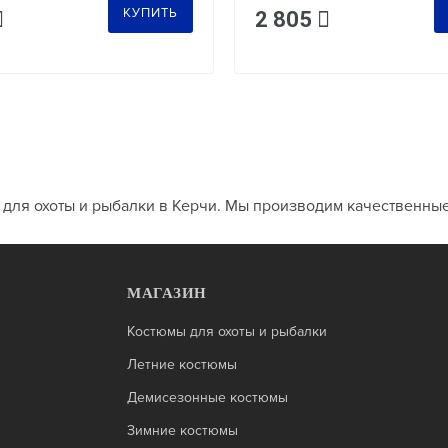
КУПИТЬ
2 805
и для охоты и рыбалки в Керчи. Мы производим качественны
МАГАЗИН
Костюмы для охоты и рыбалки
Летние костюмы
Демисезонные костюмы
Зимние костюмы