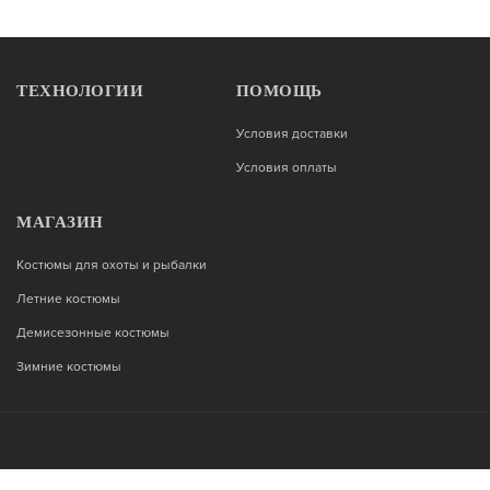
ТЕХНОЛОГИИ
ПОМОЩЬ
Условия доставки
Условия оплаты
МАГАЗИН
Костюмы для охоты и рыбалки
Летние костюмы
Демисезонные костюмы
Зимние костюмы
Возникли вопросы?