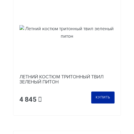
ЛЕТНИЙ КОСТЮМ ТРИТОННЫЙ ТВИЛ
ЗЕЛЕНЫЙ ПИТОН
КУПИТЬ
4 845