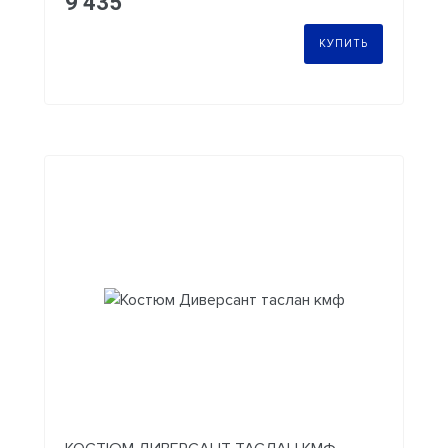
9 435
КУПИТЬ