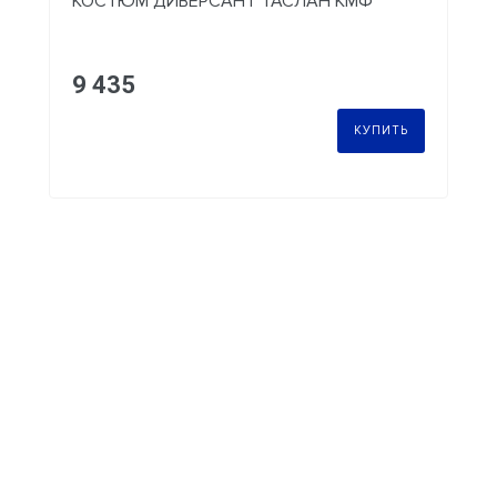
КОСТЮМ ДИВЕРСАНТ ТАСЛАН КМФ
9 435
КУПИТЬ