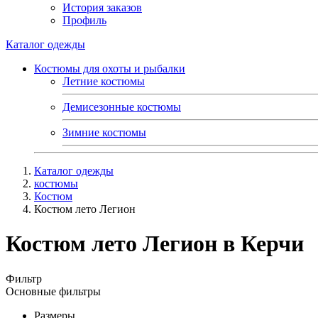
История заказов
Профиль
Каталог одежды
Костюмы для охоты и рыбалки
Летние костюмы
Демисезонные костюмы
Зимние костюмы
Каталог одежды
костюмы
Костюм
Костюм лето Легион
Костюм лето Легион в Керчи
Фильтр
Основные фильтры
Размеры