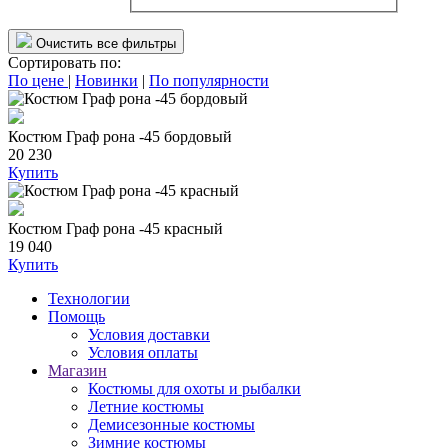
Очистить все фильтры
Сортировать по:
По цене
|
Новинки
|
По популярности
Костюм Граф рона -45 бордовый
20 230
Купить
Костюм Граф рона -45 красный
19 040
Купить
Технологии
Помощь
Условия доставки
Условия оплаты
Магазин
Костюмы для охоты и рыбалки
Летние костюмы
Демисезонные костюмы
Зимние костюмы