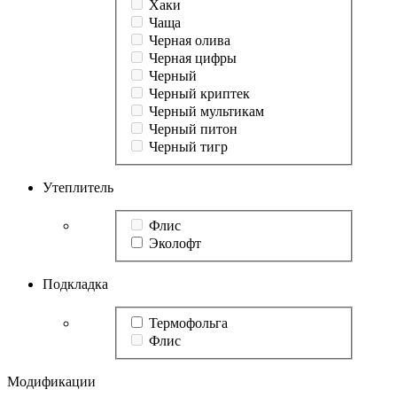
Хаки
Чаща
Черная олива
Черная цифры
Черный
Черный криптек
Черный мультикам
Черный питон
Черный тигр
Утеплитель
Флис
Эколофт
Подкладка
Термофольга
Флис
Модификации