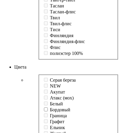
Таслан
Таслан-флис
Твил
Твил-флис
Тиси
Финляндия
Финляндия-флис
Флис
полиэстер 100%
Цвета
Cерая береза
NEW
Акупат
Атакс (мох)
Белый
Бордовый
Граница
Графит
Ельник