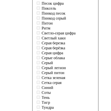
Песок цифра
Пиксель
Пинкод песок
Пинкод серый
Питон
Ритм
Светло-серая цифра
Светлый хаки
Серая березка
Серая берёзка
Серая цифра
Серые облака
Серый
Серый легион
Серый питон
Сетка зеленая
Сетка серая
Синий
Соты
Тень
Тигр
Тундра