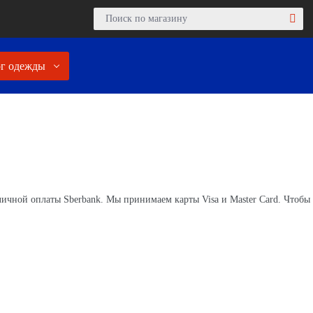
г одежды
личной оплаты Sberbank. Мы принимаем карты Visa и Master Card. Чтобы 