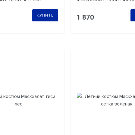
КАМ
КУПИТЬ
1 870