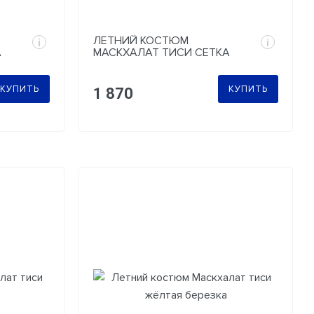
ЛЕТНИЙ КОСТЮМ
i
i
А
МАСКХАЛАТ ТИСИ СЕТКА
СЕРАЯ
КУПИТЬ
КУПИТЬ
1 870