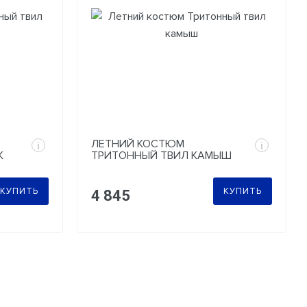
ЛЕТНИЙ КОСТЮМ
i
i
К
ТРИТОННЫЙ ТВИЛ КАМЫШ
КУПИТЬ
КУПИТЬ
4 845