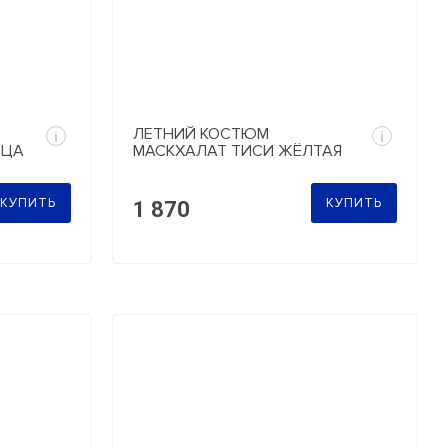
ЛЕТНИЙ КОСТЮМ
i
i
ИЦА
МАСКХАЛАТ ТИСИ ЖЁЛТАЯ
БЕРЕЗКА
КУПИТЬ
КУПИТЬ
1 870