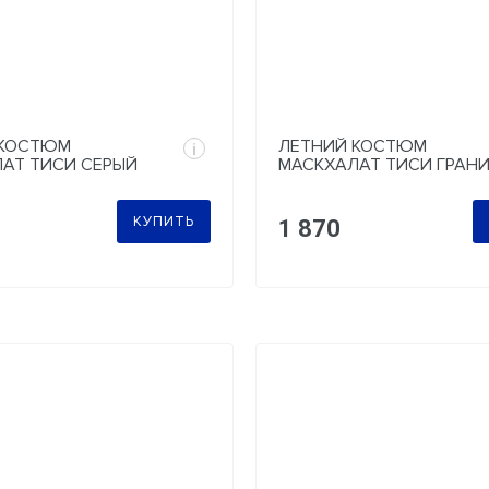
 КОСТЮМ
ЛЕТНИЙ КОСТЮМ
i
АТ ТИСИ СЕРЫЙ
МАСКХАЛАТ ТИСИ ГРАН
КУПИТЬ
1 870