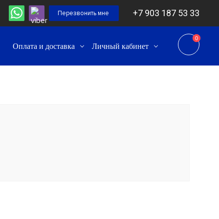
+7 903 187 53 33
Перезвонить мне
0
0
Оплата и доставка
Личный кабинет