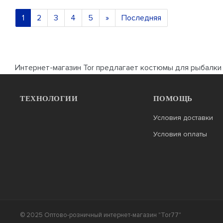
1
2
3
4
5
»
Последняя
Интернет-магазин Tor предлагает костюмы для рыбалки
ТЕХНОЛОГИИ
ПОМОЩЬ
Условия доставки
Условия оплаты
© 2025 Оптово-розничный интернет-магазин "Tor77"