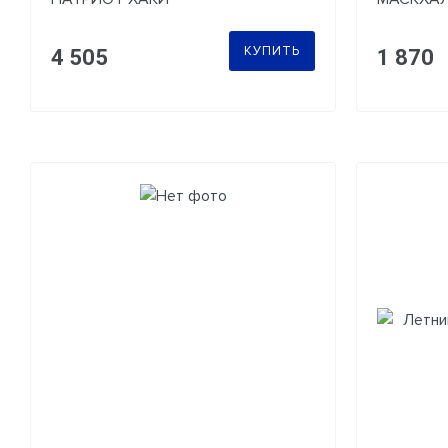
МУЛЬТИ
КУПИТЬ
4 505
1 870