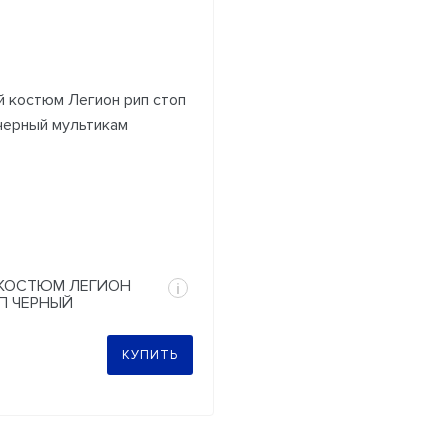
КОСТЮМ ЛЕГИОН
i
П ЧЕРНЫЙ
КАМ
КУПИТЬ