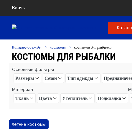
Керчь
Катал
Каталог одежды
костюмы
костюмы для рыбалки
КОСТЮМЫ ДЛЯ РЫБАЛКИ
Основные фильтры
Размеры
Сезон
Тип одежды
Предназначе
Материал
М
Ткань
Цвета
Утеплитель
Подкладка
летние костюмы